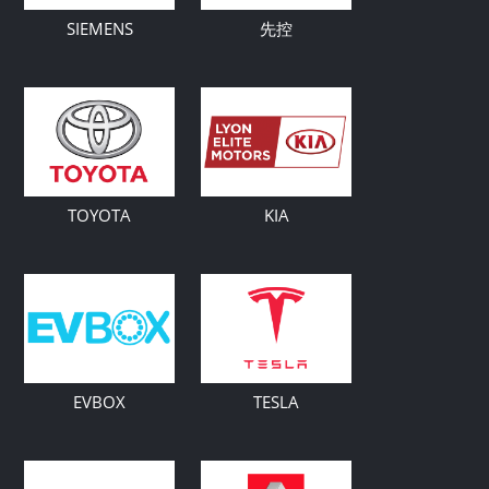
SIEMENS
先控
TOYOTA
KIA
EVBOX
TESLA