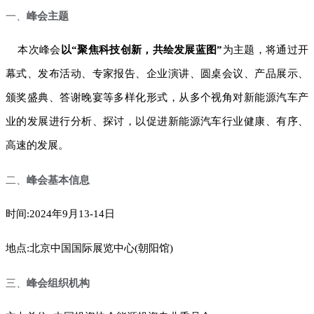
一、
峰会主题
本次峰会
以
“聚焦科技创新，共绘发展蓝图”
为主题，将通过开
幕式、发布活动、专家报告、企业演讲、圆桌会议、产品展示、
颁奖盛典、答谢晚宴等多样化形式，从多个视角对新能源汽车产
业的发展进行分析、探讨，以促进新能源汽车行业健康、有序、
高速的发展。
二、
峰会基本信息
时间
:2024年
9
月
13-14
日
地点
:北京中国国际展览中心(朝阳馆)
三、
峰会组织机构