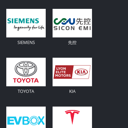
SIEMENS
先控
TOYOTA
KIA