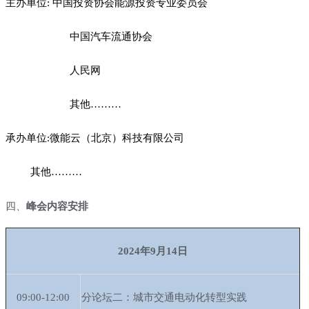
主办单位
: 中国投资协会能源投资专业委员会
中国汽车流通协会
人民网
其他
………
承办单位
:微能云（北京）科技有限公司
其他
………
四、
峰会内容安排
2024年
9
月
1
4
日
09:00-12:00
分论坛二：城市交通电动化转型实践