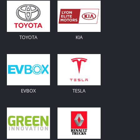
TOYOTA
KIA
EVBOX
TESLA