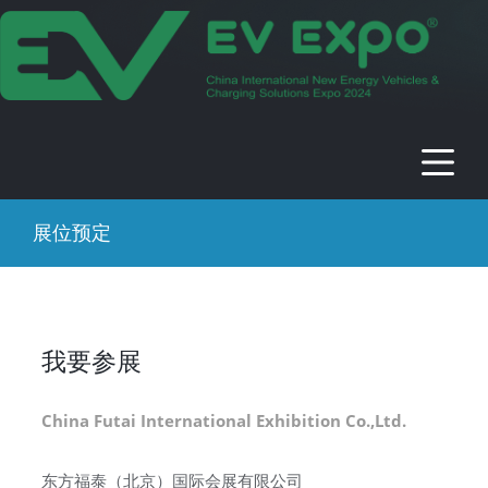
2024年中国国际新能源电动车及充电
桩展
时间：2024年09月13-17日 地点：中国 · 北京 · 北京展览馆
展位预定
我要参展
China Futai International Exhibition Co.,Ltd.
东方福泰（北京）国际会展有限公司