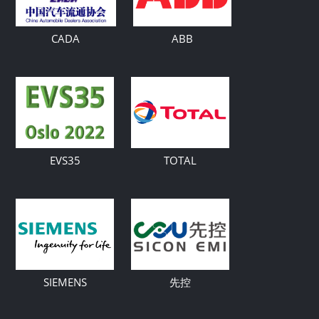
CADA
ABB
EVS35
TOTAL
SIEMENS
先控