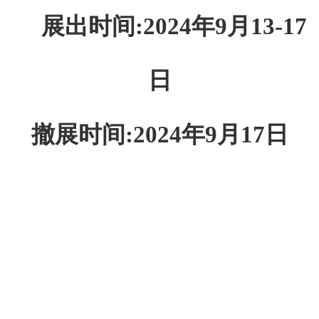
展出时间:2024年9月13-17
日
撤展时间:2024年9月17日